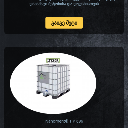
დანამატი ბეტონისა და დუღაბისთვის
ᲒᲐᲘᲒᲔ ᲛᲔᲢᲘ
Nanoment® HP 696