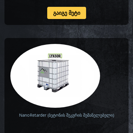
ᲒᲐᲘᲒᲔ ᲛᲔᲢᲘ
NanoRetarder (ბეტონის შეკვრის შემანელებელი)