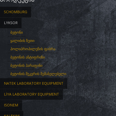
SCHOMBURG
LYKSOR
ბეტონი
ყალიბის ზეთი
პოლიპროპილენის ფიბრა
ბეტონის ანტიფრიზი
ბეტონის პარაფინი
ბეტონის შეკვრის შემანელებელი
NATEK LABORATORY EQUIPMENT
LİYA LABORATORY EQUIPMENT
ISONEM
KALEKIM