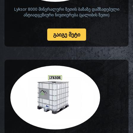
Lyksor 8000 მინერალური ზეთის ბაზაზე დამზადებული
ანტიადგეზიური ნივთიერება (ყალიბის ზეთი)
ᲒᲐᲘᲒᲔ ᲛᲔᲢᲘ