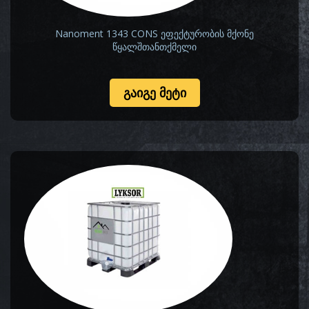
Nanoment 1343 CONS ეფექტურობის მქონე
წყალშთანთქმელი
ᲒᲐᲘᲒᲔ ᲛᲔᲢᲘ