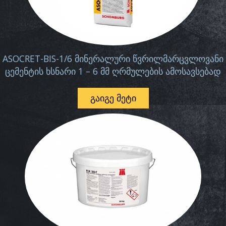
ASOCRET-BIS-1/6 მინერალური წვრილმარცვლოვანი
ცემენტის ხსნარი 1 – 6 მმ ღრმულების ამოსავსებად
ᲒᲐᲘᲒᲔ ᲛᲔᲢᲘ