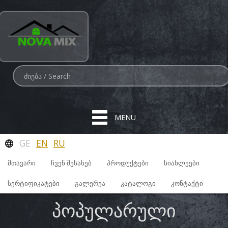
MENU
GE
EN
RU
ᲛᲗᲐᲕᲐᲠᲘ
ᲩᲕᲔᲜ ᲨᲔᲡᲐᲮᲔᲑ
ᲞᲠᲝᲓᲣᲥᲢᲔᲑᲘ
ᲡᲘᲐᲮᲚᲔᲔᲑᲘ
ᲡᲔᲠᲢᲘᲤᲘᲙᲐᲢᲔᲑᲘ
ᲒᲐᲚᲔᲠᲔᲐ
ᲙᲐᲢᲐᲚᲝᲒᲘ
ᲙᲝᲜᲢᲐᲥᲢᲘ
ᲞᲝᲞᲣᲚᲐᲠᲣᲚᲘ