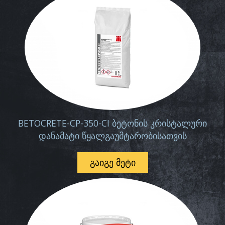
BETOCRETE-CP-350-CI ბეტონის კრისტალური
დანამატი წყალგაუმტარობისათვის
ᲒᲐᲘᲒᲔ ᲛᲔᲢᲘ