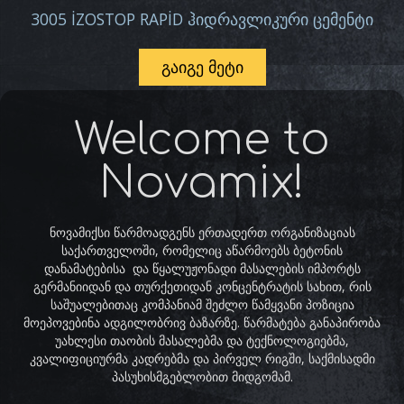
3005 İZOSTOP RAPİD ჰიდრავლიკური ცემენტი
ᲒᲐᲘᲒᲔ ᲛᲔᲢᲘ
Welcome to
Novamix!
ნოვამიქსი წარმოადგენს ერთადერთ ორგანიზაციას
საქართველოში, რომელიც აწარმოებს ბეტონის
დანამატებისა და წყალუჟონადი მასალების იმპორტს
გერმანიიდან და თურქეთიდან კონცენტრატის სახით, რის
საშუალებითაც კომპანიამ შეძლო წამყვანი პოზიცია
მოეპოვებინა ადგილობრივ ბაზარზე. წარმატება განაპირობა
უახლესი თაობის მასალებმა და ტექნოლოგიებმა,
კვალიფიციურმა კადრებმა და პირველ რიგში, საქმისადმი
პასუხისმგებლობით მიდგომამ.