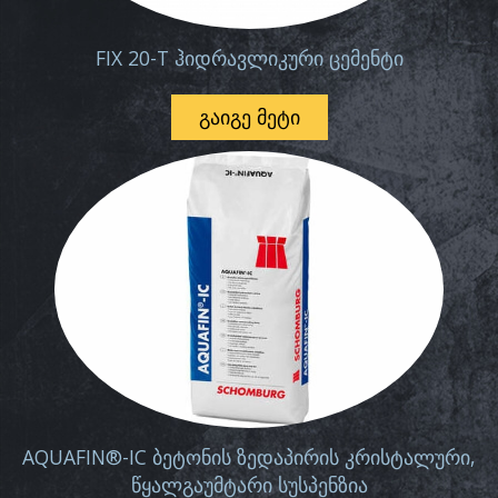
FIX 20-T ჰიდრავლიკური ცემენტი
ᲒᲐᲘᲒᲔ ᲛᲔᲢᲘ
AQUAFIN®-IC ბეტონის ზედაპირის კრისტალური,
წყალგაუმტარი სუსპენზია