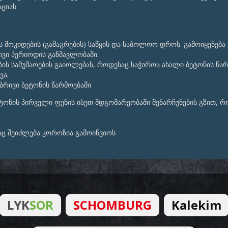
აციას
 მოკიდების (გამაგრების) საწყის და საბოლოო დროს. გამოიყენება 
ივი პერიოდის განმავლობაში.
ს სამუშაოების გაიოლებას, როდესაც საჭიროა ახალი ბეტონის წარმ
ვა.
ობრივი ბეტონის წარმოებაში
ბეტონის პირველი ფენის ისეთ მდგომარეობაში შენარჩუნების გზით,
მაც შეიძლება კოროზია გამოიწვიოს
LYK
SOR
SCHOMBURG
Kalekim