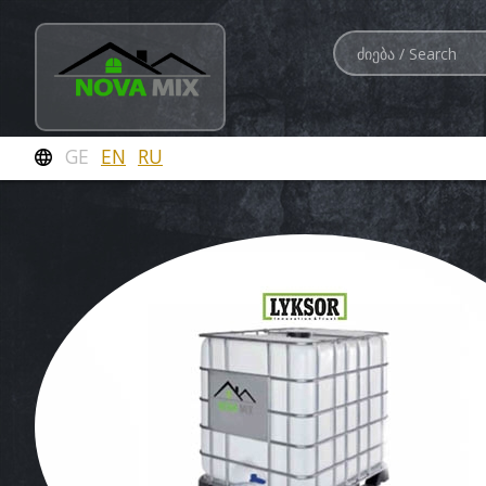
GE
EN
RU