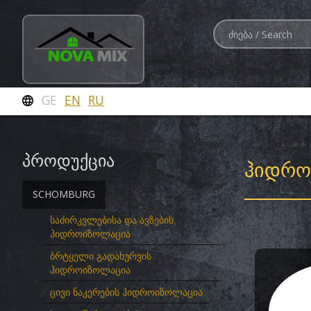
GE
EN
RU
პროდუქცია
ᲰᲘᲓᲠᲝ
SCHOMBURG
საძირკვლებისა და ავზების
ჰიდროიზოლაცია
ბრტყელი გადახურვის
ჰიდროიზოლაცია
ცივი ნაკერების ჰიდროიზოლაცია