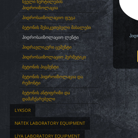
სველი წერტილების
ჰიდროიზოლაცია
ჰიდროსაიზოლაციო ფუგა
ბეტონის შესაკეთებელი მასალები
ჰიდ
ჰიდროსაიზოლაციო ლენტი
ჰიდრავლიკური ცემენტი
ჰიდროსაიზოლაციო ჰერმეტიკი
ბეტონის პიგმენტი
ბეტონის ჰიდროიზოლაცია და
რემონტი
ბეტონის ანტიფრიზი და
დამაჩქარებელი
LYKSOR
NATEK LABORATORY EQUIPMENT
LİYA LABORATORY EQUIPMENT