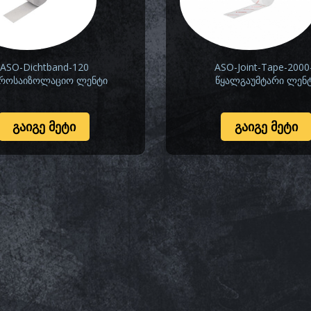
ASO-Dichtband-120
ASO-Joint-Tape-2000
როსაიზოლაციო ლენტი
წყალგაუმტარი ლენ
ᲒᲐᲘᲒᲔ ᲛᲔᲢᲘ
ᲒᲐᲘᲒᲔ ᲛᲔᲢᲘ