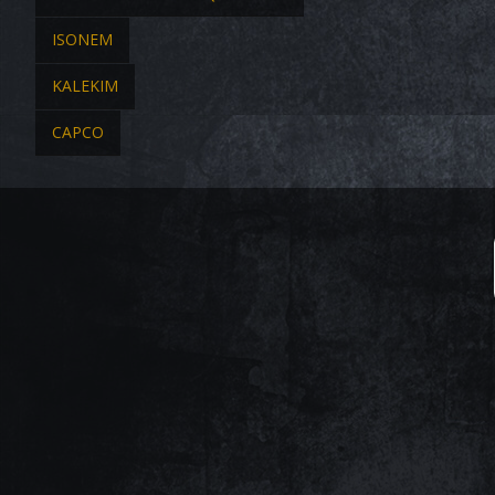
ISONEM
KALEKIM
CAPCO