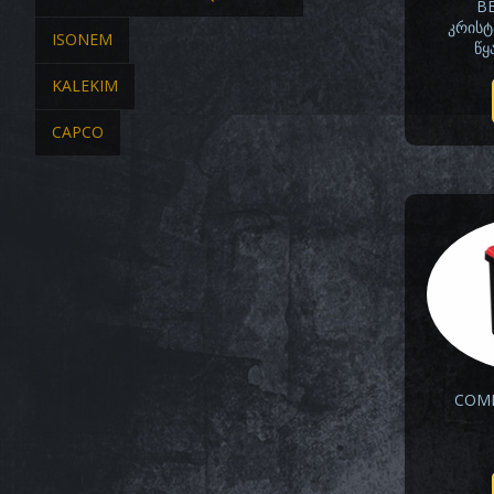
B
კრისტ
ISONEM
წყ
KALEKIM
CAPCO
COMB