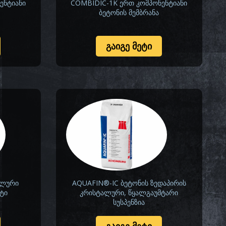
ენტიანი
COMBIDIC-1K ერთ კომპონენტიანი
ბეტონის მემბრანა
ᲒᲐᲘᲒᲔ ᲛᲔᲢᲘ
ალური
AQUAFIN®-IC ბეტონის ზედაპირის
ტი
კრისტალური, წყალგაუმტარი
სუსპენზია