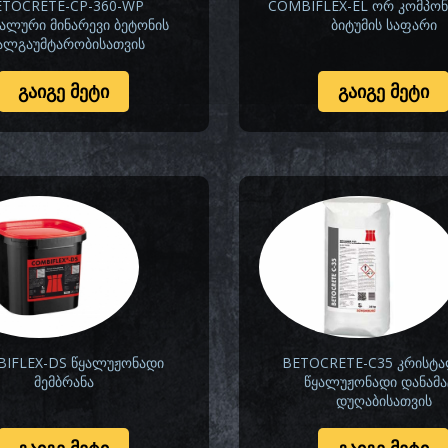
ETOCRETE-CP-360-WP
COMBIFLEX-EL ორ კომპონ
ალური მინარევი ბეტონის
ბიტუმის საფარი
ალგაუმტარობისათვის
ᲒᲐᲘᲒᲔ ᲛᲔᲢᲘ
ᲒᲐᲘᲒᲔ ᲛᲔᲢᲘ
IFLEX-DS წყალუჟონადი
BETOCRETE-C35 კრისტ
მემბრანა
წყალუჟონადი დანამა
დუღაბისათვის