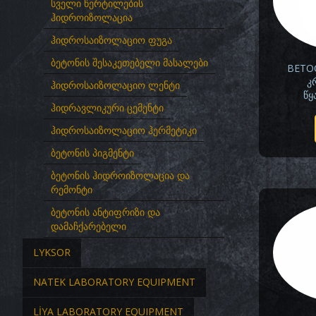
სველი წერტილების
ჰიდროიზოლაცია
ჰიდროსაიზოლაციო ფუგა
ბეტონის შესაკეთებელი მასალები
BETOC
კ
ჰიდროსაიზოლაციო ლენტი
წყ
ჰიდრავლიკური ცემენტი
ჰიდროსაიზოლაციო ჰერმეტიკი
ბეტონის პიგმენტი
ბეტონის ჰიდროიზოლაცია და
რემონტი
ბეტონის ანტიფრიზი და
დამაჩქარებელი
LYKSOR
NATEK LABORATORY EQUIPMENT
LİYA LABORATORY EQUIPMENT