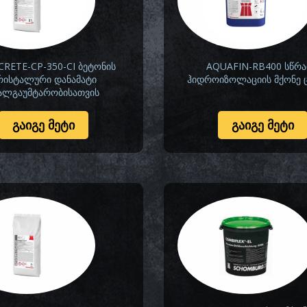
RETE-CP-350-CI ბეტონის
AQUAFIN-RB400 სწრ
რისტალური დანამატი
ჰიდროიზოლაციის მქონე ც
ალგაუმტარობისათვის
ᲒᲐᲘᲒᲔ ᲛᲔᲢᲘ
ᲒᲐᲘᲒᲔ ᲛᲔᲢᲘ