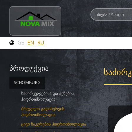
GE
EN
RU
პროდუქცია
ᲡᲐᲫᲘᲠ
SCHOMBURG
საძირკვლებისა და ავზების
ჰიდროიზოლაცია
ბრტყელი გადახურვის
ჰიდროიზოლაცია
ცივი ნაკერების ჰიდროიზოლაცია