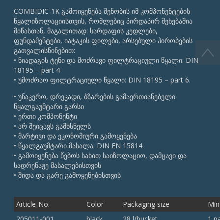
COMBIDIC-1K გამოიყენება შენობის იმ კომპონენტების
წყალიზოლაციისთვის, რომლებიც პირდაპირ შეხებაშია
მიწასთან, მაგალითად: სარდაფის კედლები,
ფუნდამენტები, იატაკის ფილები, არსებული პირობების
გათვალისწინებით:
• ნიადაგის ტენი და მოძრავი ფილტრაციული წყალი: DIN
18195 – part 4
• უმოძრაო ფილტრაციული წყალი: DIN 18195 – part 6.
• უნაკერო, დრეკადი, ბზარების გამაერთიანებელი
წყალგაუმტარი გარსი
• ერთი კომპონენტი
• არ შეიცავს გამხსნელს
• მარტივი და ეკონომიური გამოყენება
• წყალგაუმტარი მასალა: DIN EN 15814
• გამოიყენება წებოს სახით საიზოლაციო, დამცავი და
სადრენაჟე მასალებისთვის
• შიდა და გარე გამოყენებისთვის
Article-No.
Color
Packaging size
Min
205011-001
black
28 l/bucket
1 pa