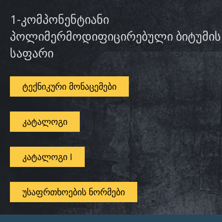
1-კომპონენტიანი
პოლიმერმოდიფიცირებული ბიტუმის
საფარი
ᲢᲔᲥᲜᲘᲙᲣᲠᲘ ᲛᲝᲜᲐᲪᲔᲛᲔᲑᲘ
ᲙᲐᲢᲐᲚᲝᲒᲘ
ᲙᲐᲢᲐᲚᲝᲒᲘ I
ᲣᲡᲐᲤᲠᲗᲮᲝᲔᲑᲘᲡ ᲜᲝᲠᲛᲔᲑᲘ