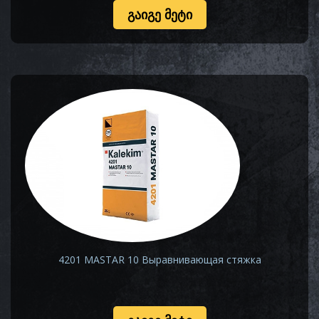
ᲒᲐᲘᲒᲔ ᲛᲔᲢᲘ
4201 MASTAR 10 Выравнивающая стяжка