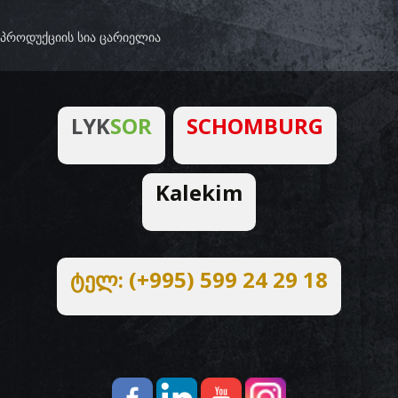
პროდუქციის სია ცარიელია
LYK
SOR
SCHOMBURG
Kalekim
ტელ: (+995) 599 24 29 18