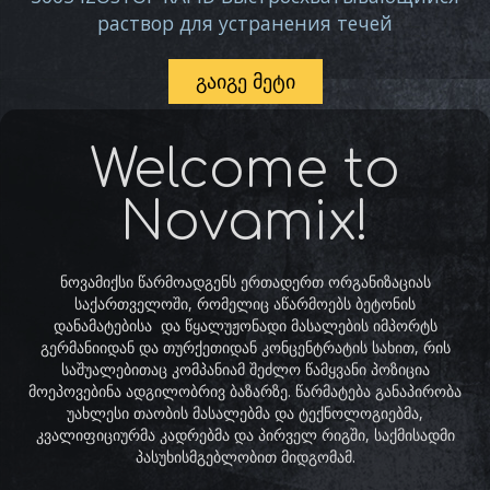
раствор для устранения течей
ᲒᲐᲘᲒᲔ ᲛᲔᲢᲘ
Welcome to
Novamix!
ნოვამიქსი წარმოადგენს ერთადერთ ორგანიზაციას
საქართველოში, რომელიც აწარმოებს ბეტონის
დანამატებისა და წყალუჟონადი მასალების იმპორტს
გერმანიიდან და თურქეთიდან კონცენტრატის სახით, რის
საშუალებითაც კომპანიამ შეძლო წამყვანი პოზიცია
მოეპოვებინა ადგილობრივ ბაზარზე. წარმატება განაპირობა
უახლესი თაობის მასალებმა და ტექნოლოგიებმა,
კვალიფიციურმა კადრებმა და პირველ რიგში, საქმისადმი
პასუხისმგებლობით მიდგომამ.