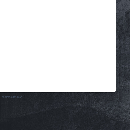
 · იხილეთ რუკაზე