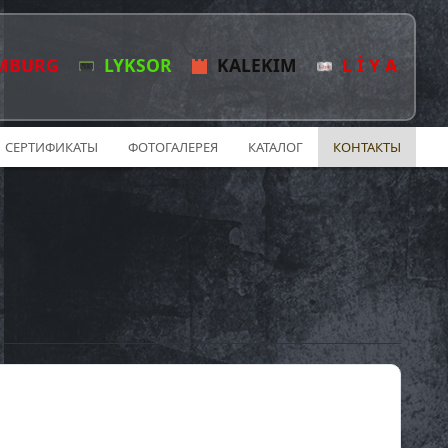
MBURG
LYKSOR
KALEKIM
L İ Y A
СЕРТИФИКАТЫ
ФОТОГАЛЕРЕЯ
КАТАЛОГ
КОНТАКТЫ