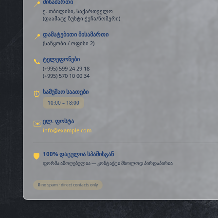
მისამართი
📍
ქ. თბილისი, საქართველო
(დაამატე ზუსტი ქუჩა/ნომერი)
დამატებითი მისამართი
📍
(საწყობი / ოფისი 2)
ტელეფონები
📞
(+995) 599 24 29 18
(+995) 570 10 00 34
სამუშაო საათები
⏰
10:00 – 18:00
ელ. ფოსტა
✉️
info@example.com
100% დაცულია სპამისგან
🛡️
ფორმა ამოღებულია — კონტაქტი მხოლოდ პირდაპირია
🔒 no spam · direct contacts only