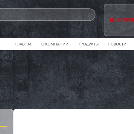
SCHO
ГЛАВНАЯ
О КОМПАНИИ
ПРОДУКТЫ
НОВОСТИ