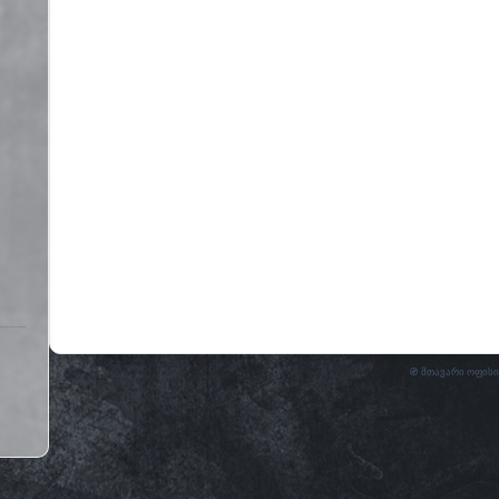
🧭 მთავარი ოფისი