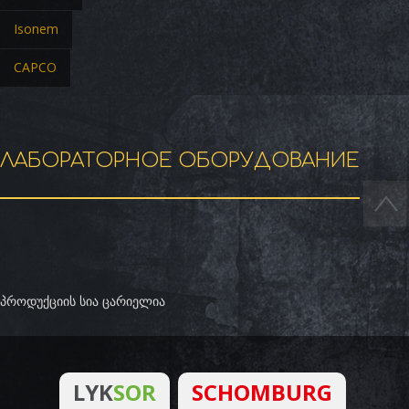
Isonem
CAPCO
ЛАБОРАТОРНОЕ ОБОРУДОВАНИЕ
პროდუქციის სია ცარიელია
LYK
SOR
SCHOMBURG