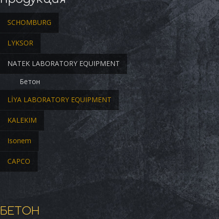
SCHOMBURG
LYKSOR
NATEK LABORATORY EQUIPMENT
Бетон
LİYA LABORATORY EQUIPMENT
KALEKIM
Isonem
CAPCO
БЕТОН