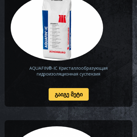
AQUAFIN®-IC Кристаллообразующая
гидроизоляционная суспензия
ᲒᲐᲘᲒᲔ ᲛᲔᲢᲘ