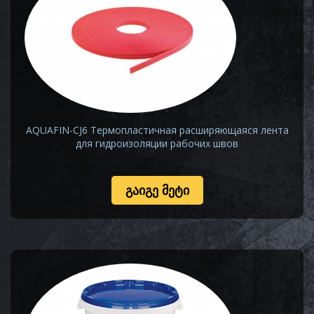
AQUAFIN-CJ6 Термопластичная расширяющаяся лента
для гидроизоляции рабочих швов
ᲒᲐᲘᲒᲔ ᲛᲔᲢᲘ