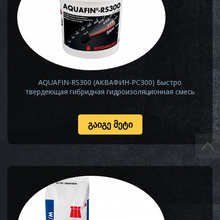
AQUAFIN-RS300 (АКВАФИН-РС300) Быстро
твердеющая гибридная гидроизоляционная смесь
ᲒᲐᲘᲒᲔ ᲛᲔᲢᲘ