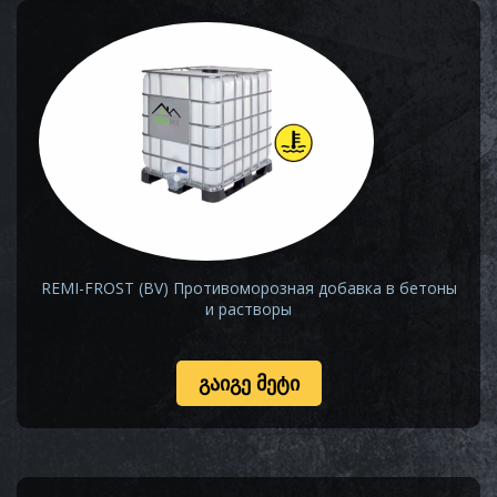
REMI-FROST (BV) Противоморозная добавка в бетоны
и растворы
ᲒᲐᲘᲒᲔ ᲛᲔᲢᲘ