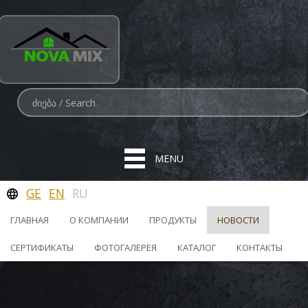
MENU
GE
EN
RU
ГЛАВНАЯ
О КОМПАНИИ
ПРОДУКТЫ
НОВОСТИ
СЕРТИФИКАТЫ
ФОТОГАЛЕРЕЯ
КАТАЛОГ
КОНТАКТЫ