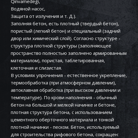
Qinvamedegi,
Водяной насос,
Защита от излучения и т. Д.).
Заполняя бетон, есть плотный (твердый бетон),
пористый (легкий бетон) и специальный (задний
двор или химический слой). Согласно структуре -
структура плотной структуры (заполняющее
пространство полностью заполнено армированным
материалом), пористая, таблетированная,
клеточная и слизистая.
В условиях упрочнения - естественное укрепление,
термообработка (при атмосферном давлении),
автоклавная обработка (при высоком давлении и
температуре). По крови наполнения - обычный
бетон на большой и мелкой начинке и бетоне,
плотная структура бетона, с использованием
цементного оберточного материала и тонкой
плотной начинки - песком. Бетон, используемый
для строительства рифового бетона, сокращен: