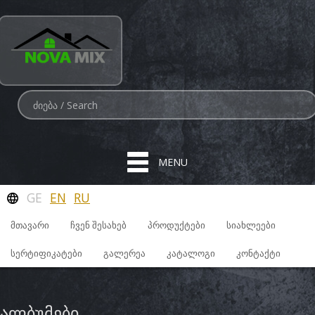
MENU
GE
EN
RU
ᲛᲗᲐᲕᲐᲠᲘ
ᲩᲕᲔᲜ ᲨᲔᲡᲐᲮᲔᲑ
ᲞᲠᲝᲓᲣᲥᲢᲔᲑᲘ
ᲡᲘᲐᲮᲚᲔᲔᲑᲘ
ᲡᲔᲠᲢᲘᲤᲘᲙᲐᲢᲔᲑᲘ
ᲒᲐᲚᲔᲠᲔᲐ
ᲙᲐᲢᲐᲚᲝᲒᲘ
ᲙᲝᲜᲢᲐᲥᲢᲘ
ალბუმები