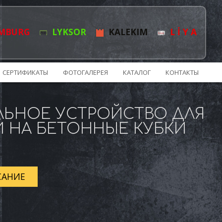
MBURG
LYKSOR
KALEKIM
L İ Y A
СЕРТИФИКАТЫ
ФОТОГАЛЕРЕЯ
КАТАЛОГ
КОНТАКТЫ
ЛЬНОЕ УСТРОЙСТВО ДЛЯ
 НА БЕТОННЫЕ КУБКИ
САНИЕ