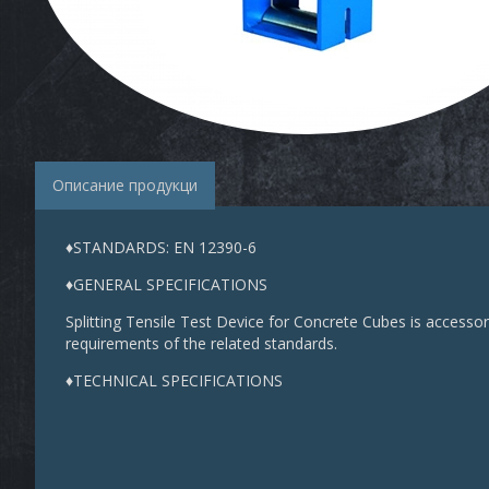
Описание продукци
♦STANDARDS: EN 12390-6
♦GENERAL SPECIFICATIONS
Splitting Tensile Test Device for Concrete Cubes is access
requirements of the related standards.
♦TECHNICAL SPECIFICATIONS