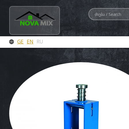
GE
EN
RU