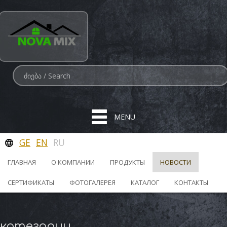
MENU
GE
EN
RU
ГЛАВНАЯ
О КОМПАНИИ
ПРОДУКТЫ
НОВОСТИ
СЕРТИФИКАТЫ
ФОТОГАЛЕРЕЯ
КАТАЛОГ
КОНТАКТЫ
категории