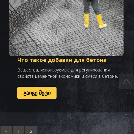
Что такое добавки для бетона
Вещества, используемые для регулирования
свойств цементной экономики и смеси в бетоне.
ᲒᲐᲘᲒᲔ ᲛᲔᲢᲘ
«
1
2