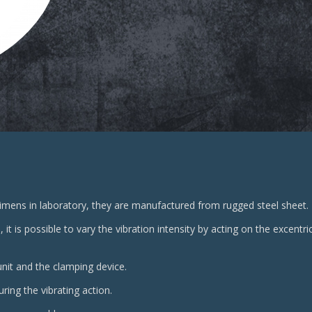
cimens in laboratory, they are manufactured from rugged steel sheet.
t is possible to vary the vibration intensity by acting on the excentri
unit and the clamping device.
ring the vibrating action.