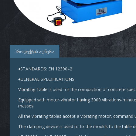
პროდუქტის აღწერა
♦STANDARDS: EN 12390–2
♦GENERAL SPECIFICATIONS
Vibrating Table is used for the compaction of concrete spe
Equipped with motor-vibrator having 3000 vibrations-minute, i
masses.
All the vibrating tables accept a vibrating motor, command 
The clamping device is used to fix the moulds to the table du