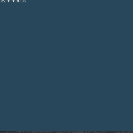
 beam moulds.