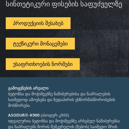
სინთეტიკური ფისების საფუძველზე
ᲞᲠᲝᲓᲣᲥᲪᲘᲘᲡ ᲨᲔᲡᲐᲮᲔᲑ
ᲢᲔᲥᲜᲘᲙᲣᲠᲘ ᲛᲝᲜᲐᲪᲔᲛᲔᲑᲘ
ᲣᲡᲐᲤᲠᲗᲮᲝᲔᲑᲘᲡ ᲜᲝᲠᲛᲔᲑᲘ
გამოყენების არეალი
ბეტონსა და მოჭიმვებზე ნაწიბურებისა და ნაპრალების
საიმედოდ ამოვსება და ზედაპირის უსწორმასწორობების
მოსწორება.
ASODUR®-K900
(ასოდურ-კ900)
იდეალურია ბეტონსა და მოჭიმვებზე არსებულ ნაწიბურებსა
და ნაპრალებს შორის შემკვრელის (წებოს) საიმედო შრის