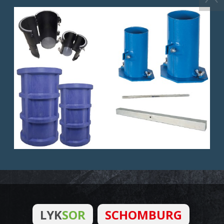
LYK
SOR
SCHOMBURG