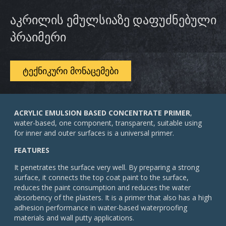
აკრილის ემულსიაზე დაფუძნებული
პრაიმერი
ᲢᲔᲥᲜᲘᲙᲣᲠᲘ ᲛᲝᲜᲐᲪᲔᲛᲔᲑᲘ
ACRYLIC EMULSION BASED CONCENTRATE PRIMER
,
water-based, one component, transparent, suitable using
for inner and outer surfaces is a universal primer.
FEATURES
It penetrates the surface very well. By preparing a strong
surface, it connects the top coat paint to the surface,
reduces the paint consumption and reduces the water
absorbency of the plasters. It is a primer that also has a high
adhesion performance in water-based waterproofing
materials and wall putty applications.