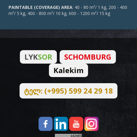
PAINTABLE (COVERAGE) AREA
: 40 - 80 m²/ 1 kg, 200 - 400
m²/ 5 kg, 400 - 800 m²/ 10 kg, 600 - 1200 m²/ 15 kg
LYK
SOR
SCHOMBURG
Kalekim
ტელ: (+995) 599 24 29 18