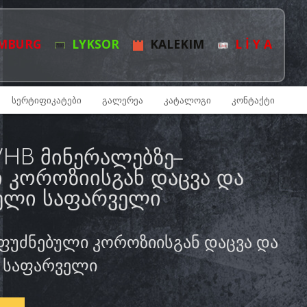
MBURG
LYKSOR
KALEKIM
L İ Y A
ᲡᲔᲠᲢᲘᲤᲘᲙᲐᲢᲔᲑᲘ
ᲒᲐᲚᲔᲠᲔᲐ
ᲙᲐᲢᲐᲚᲝᲒᲘ
ᲙᲝᲜᲢᲐᲥᲢᲘ
HB ᲛᲘᲜᲔᲠᲐᲚᲔᲑᲖᲔ–
 ᲙᲝᲠᲝᲖᲘᲘᲡᲒᲐᲜ ᲓᲐᲪᲕᲐ ᲓᲐ
ᲑᲔᲚᲘ ᲡᲐᲤᲐᲠᲕᲔᲚᲘ
ფუძნებული კოროზიისგან დაცვა და
ი საფარველი