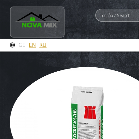
GE
EN
RU