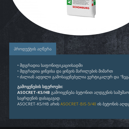
პროდუქტის აღწერა
• მდგრადია საფონიფიკაციისადმი
• მდგრადია ყინვისა და ყინვის მარილების მიმართ
• ძალიან ადვილი გამოსაყენებელია ვერტიკალურ და "ზეგ
გამოყენების სფეროები:
ASOCRET-KS/HB
გამოიყენება ბეტონით აღდგენის სამუშა
საყრდენის დასაცავად.
ASOCRET-KS/HB არის
ASOCRET-BIS-5/40
ის ბეტონის აღდგ