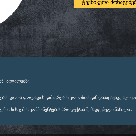
ᲢᲔᲥᲜᲘᲙᲣᲠᲘ ᲛᲝᲜᲐᲪᲔᲛᲔ
ან" ადგილებში.
ოების დროს ფოლადის გამაგრების კოროზიისგან დასაცავად, აგრეთ
ენის სისტემის კომპონენტების პროდუქტის შემადგენელი ნაწილი .