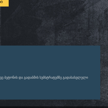
ᲑᲘ
ვე ბეტონის და გადაბმის სუბსტრატებზე გადასასვლელი