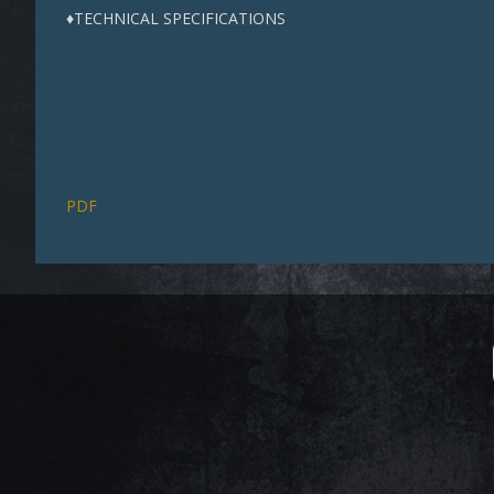
♦TECHNICAL SPECIFICATIONS
PDF