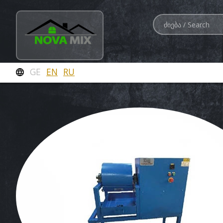
GE
EN
RU