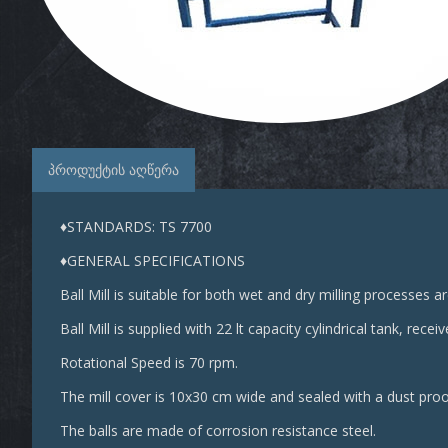
პროდუქტის აღწერა
♦STANDARDS: TS 7700
♦GENERAL SPECIFICATIONS
Ball Mill is suitable for both wet and dry milling processes a
Ball Mill is supplied with 22 lt capacity cylindrical tank, receiv
Rotational Speed is 70 rpm.
The mill cover is 10x30 cm wide and sealed with a dust proo
The balls are made of corrosion resistance steel.