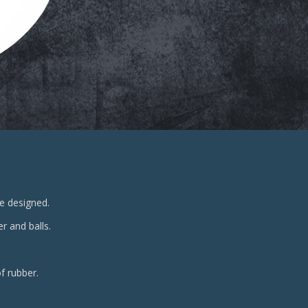
re designed.
er and balls.
f rubber.